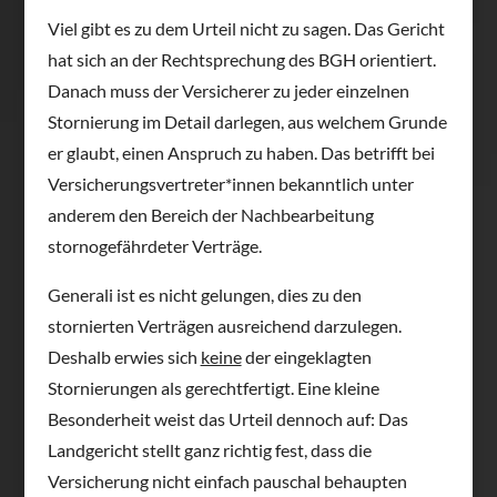
Viel gibt es zu dem Urteil nicht zu sagen. Das Gericht
hat sich an der Rechtsprechung des BGH orientiert.
Danach muss der Versicherer zu jeder einzelnen
Stornierung im Detail darlegen, aus welchem Grunde
er glaubt, einen Anspruch zu haben. Das betrifft bei
Versicherungsvertreter*innen bekanntlich unter
anderem den Bereich der Nachbearbeitung
stornogefährdeter Verträge.
Generali ist es nicht gelungen, dies zu den
stornierten Verträgen ausreichend darzulegen.
Deshalb erwies sich
keine
der eingeklagten
Stornierungen als gerechtfertigt. Eine kleine
Besonderheit weist das Urteil dennoch auf: Das
Landgericht stellt ganz richtig fest, dass die
Versicherung nicht einfach pauschal behaupten