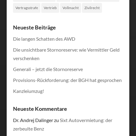
Vertragsstrafe
Vertrieb
Vollmacht
Zivilrecht
Neueste Beiträge
Die langen Schatten des AWD
Die unsichtbare Stornoreserve: wie Vermittler Geld
verschenken
Generali – jetzt die Stornoreserve
Provisions-Rückforderung: der BGH hat gesprochen
Kanzleiumzug!
Neueste Kommentare
Dr. Andrej Dalinger
zu
Sixt Autovermietung: der
zerbeulte Benz