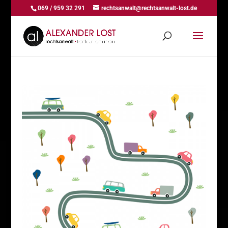
069 / 959 32 291
rechtsanwalt@rechtsanwalt-lost.de