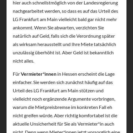
hier auch schnellstmöglich von der Landesregierung
nachgearbeitet werden, so dass es auf das Urteil des
LG Frankfurt am Main vielleicht bald gar nicht mehr
ankommt. Wenn Sie abwarten, verzichten Sie
natürlich auf Geld, falls sich die Verordnung später
als wirksam herausstellt und Ihre Miete tatsächlich
unzulässig überhöht ist. Aber Geld ist bekanntlich
nicht alles.
Für
Vermieter*innen
in Hessen erscheint die Lage
einfacher. Sie werden sich zunächst häufig auf das
Urteil des LG Frankfurt am Main stützen und
vielleicht noch ergänzende Argumente vorbringen,
warum die Mietpreisbremse im konkreten Fall eh
nicht greifen würde. Aber richtig komfortabel ist die
aktuelle Unsicherheit für Sie als Vermieter*in auch
nicht. Denn wenn Mieter*innen jetzt vorsorglich eine