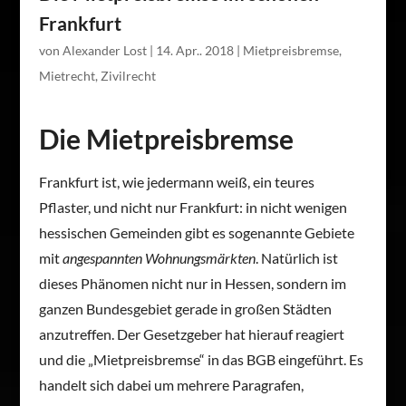
Frankfurt
von
Alexander Lost
|
14. Apr.. 2018
|
Mietpreisbremse
,
Mietrecht
,
Zivilrecht
Die Mietpreisbremse
Frankfurt ist, wie jedermann weiß, ein teures
Pflaster, und nicht nur Frankfurt: in nicht wenigen
hessischen Gemeinden gibt es sogenannte Gebiete
mit
angespannten Wohnungsmärkten
. Natürlich ist
dieses Phänomen nicht nur in Hessen, sondern im
ganzen Bundesgebiet gerade in großen Städten
anzutreffen. Der Gesetzgeber hat hierauf reagiert
und die „Mietpreisbremse“ in das BGB eingeführt. Es
handelt sich dabei um mehrere Paragrafen,