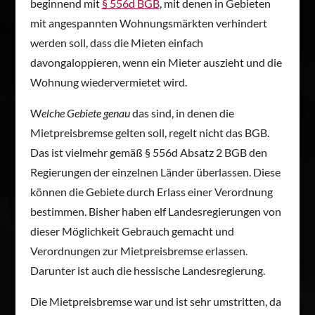
beginnend mit
§ 556d BGB
, mit denen in Gebieten
mit angespannten Wohnungsmärkten verhindert
werden soll, dass die Mieten einfach
davongaloppieren, wenn ein Mieter auszieht und die
Wohnung wiedervermietet wird.
W
elche Gebiete genau
das sind, in denen die
Mietpreisbremse gelten soll, regelt nicht das BGB.
Das ist vielmehr gemäß § 556d Absatz 2 BGB den
Regierungen der einzelnen Länder überlassen. Diese
können die Gebiete durch Erlass einer Verordnung
bestimmen. Bisher haben elf Landesregierungen von
dieser Möglichkeit Gebrauch gemacht und
Verordnungen zur Mietpreisbremse erlassen.
Darunter ist auch die hessische Landesregierung.
Die Mietpreisbremse war und ist sehr umstritten, da