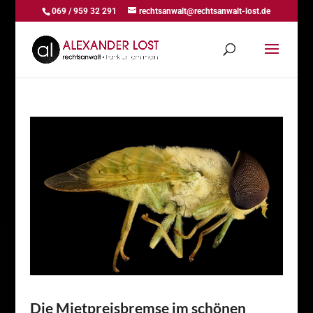
069 / 959 32 291
rechtsanwalt@rechtsanwalt-lost.de
Die Mietpreisbremse im schönen