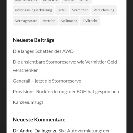
unterlassungserklärung
Urteil
Vermittler
Versicherung
Vertragsstrafe
Vertrieb
Vollmacht
Zivilrecht
Neueste Beiträge
Die langen Schatten des AWD
Die unsichtbare Stornoreserve: wie Vermittler Geld
verschenken
Generali – jetzt die Stornoreserve
Provisions-Rückforderung: der BGH hat gesprochen
Kanzleiumzug!
Neueste Kommentare
Dr. Andrej Dalinger
zu
Sixt Autovermietung: der