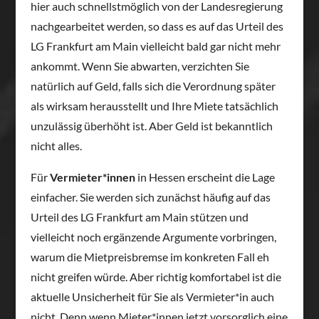
hier auch schnellstmöglich von der Landesregierung
nachgearbeitet werden, so dass es auf das Urteil des
LG Frankfurt am Main vielleicht bald gar nicht mehr
ankommt. Wenn Sie abwarten, verzichten Sie
natürlich auf Geld, falls sich die Verordnung später
als wirksam herausstellt und Ihre Miete tatsächlich
unzulässig überhöht ist. Aber Geld ist bekanntlich
nicht alles.
Für
Vermieter*innen
in Hessen erscheint die Lage
einfacher. Sie werden sich zunächst häufig auf das
Urteil des LG Frankfurt am Main stützen und
vielleicht noch ergänzende Argumente vorbringen,
warum die Mietpreisbremse im konkreten Fall eh
nicht greifen würde. Aber richtig komfortabel ist die
aktuelle Unsicherheit für Sie als Vermieter*in auch
nicht. Denn wenn Mieter*innen jetzt vorsorglich eine