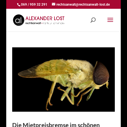
069 / 959 32 291
rechtsanwalt@rechtsanwalt-lost.de
Die Mietpreisbremse im schönen