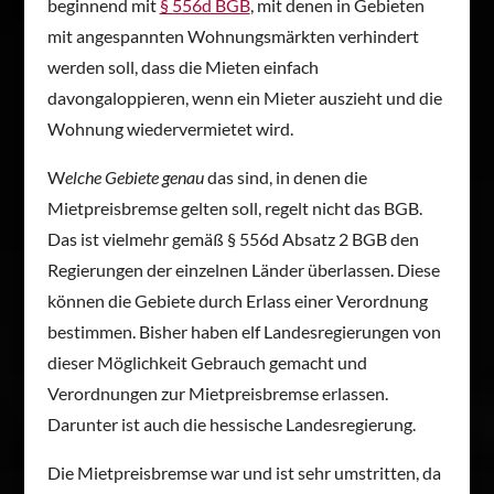
beginnend mit
§ 556d BGB
, mit denen in Gebieten
mit angespannten Wohnungsmärkten verhindert
werden soll, dass die Mieten einfach
davongaloppieren, wenn ein Mieter auszieht und die
Wohnung wiedervermietet wird.
W
elche Gebiete genau
das sind, in denen die
Mietpreisbremse gelten soll, regelt nicht das BGB.
Das ist vielmehr gemäß § 556d Absatz 2 BGB den
Regierungen der einzelnen Länder überlassen. Diese
können die Gebiete durch Erlass einer Verordnung
bestimmen. Bisher haben elf Landesregierungen von
dieser Möglichkeit Gebrauch gemacht und
Verordnungen zur Mietpreisbremse erlassen.
Darunter ist auch die hessische Landesregierung.
Die Mietpreisbremse war und ist sehr umstritten, da