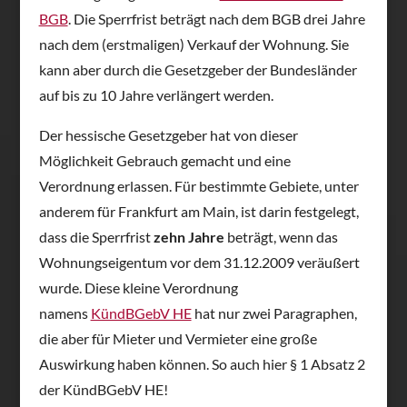
BGB
. Die Sperrfrist beträgt nach dem BGB drei Jahre
nach dem (erstmaligen) Verkauf der Wohnung. Sie
kann aber durch die Gesetzgeber der Bundesländer
auf bis zu 10 Jahre verlängert werden.
Der hessische Gesetzgeber hat von dieser
Möglichkeit Gebrauch gemacht und eine
Verordnung erlassen. Für bestimmte Gebiete, unter
anderem für Frankfurt am Main, ist darin festgelegt,
dass die Sperrfrist
zehn Jahre
beträgt, wenn das
Wohnungseigentum vor dem 31.12.2009 veräußert
wurde. Diese kleine Verordnung
namens
KündBGebV HE
hat nur zwei Paragraphen,
die aber für Mieter und Vermieter eine große
Auswirkung haben können. So auch hier § 1 Absatz 2
der KündBGebV HE!