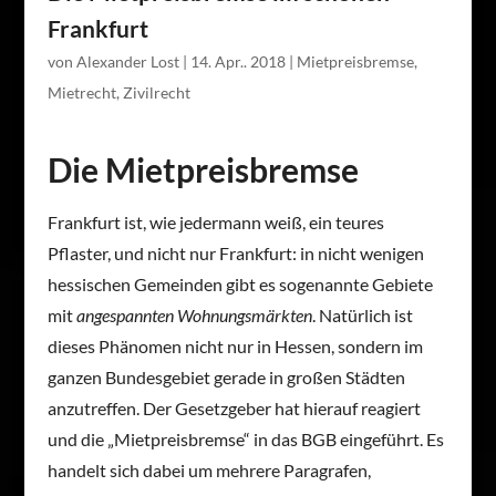
Frankfurt
von
Alexander Lost
|
14. Apr.. 2018
|
Mietpreisbremse
,
Mietrecht
,
Zivilrecht
Die Mietpreisbremse
Frankfurt ist, wie jedermann weiß, ein teures
Pflaster, und nicht nur Frankfurt: in nicht wenigen
hessischen Gemeinden gibt es sogenannte Gebiete
mit
angespannten Wohnungsmärkten
. Natürlich ist
dieses Phänomen nicht nur in Hessen, sondern im
ganzen Bundesgebiet gerade in großen Städten
anzutreffen. Der Gesetzgeber hat hierauf reagiert
und die „Mietpreisbremse“ in das BGB eingeführt. Es
handelt sich dabei um mehrere Paragrafen,