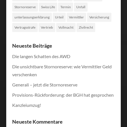
Stornoreserve
Swiss Life
Termin
Unfall
unterlassungserklärung
Urteil
Vermittler
Versicherung
Vertragsstrafe
Vertrieb
Vollmacht
Zivilrecht
Neueste Beiträge
Die langen Schatten des AWD
Die unsichtbare Stornoreserve: wie Vermittler Geld
verschenken
Generali – jetzt die Stornoreserve
Provisions-Rückforderung: der BGH hat gesprochen
Kanzleiumzug!
Neueste Kommentare