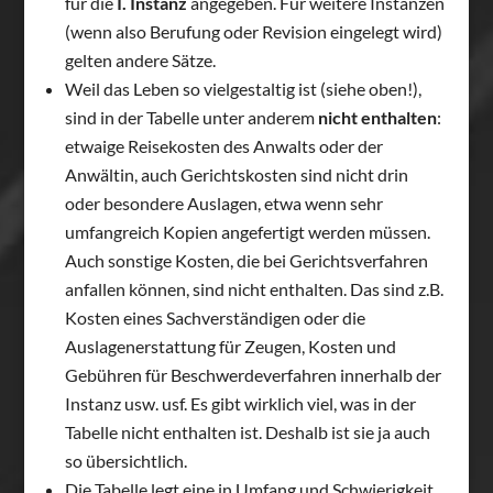
für die
I. Instanz
angegeben. Für weitere Instanzen
(wenn also Berufung oder Revision eingelegt wird)
gelten andere Sätze.
Weil das Leben so vielgestaltig ist (siehe oben!),
sind in der Tabelle unter anderem
nicht enthalten
:
etwaige Reisekosten des Anwalts oder der
Anwältin, auch Gerichtskosten sind nicht drin
oder besondere Auslagen, etwa wenn sehr
umfangreich Kopien angefertigt werden müssen.
Auch sonstige Kosten, die bei Gerichtsverfahren
anfallen können, sind nicht enthalten. Das sind z.B.
Kosten eines Sachverständigen oder die
Auslagenerstattung für Zeugen, Kosten und
Gebühren für Beschwerdeverfahren innerhalb der
Instanz usw. usf. Es gibt wirklich viel, was in der
Tabelle nicht enthalten ist. Deshalb ist sie ja auch
so übersichtlich.
Die Tabelle legt eine in Umfang und Schwierigkeit