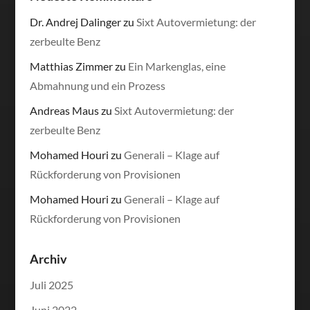
Dr. Andrej Dalinger
zu
Sixt Autovermietung: der
zerbeulte Benz
Matthias Zimmer
zu
Ein Markenglas, eine
Abmahnung und ein Prozess
Andreas Maus
zu
Sixt Autovermietung: der
zerbeulte Benz
Mohamed Houri
zu
Generali – Klage auf
Rückforderung von Provisionen
Mohamed Houri
zu
Generali – Klage auf
Rückforderung von Provisionen
Archiv
Juli 2025
Juni 2022