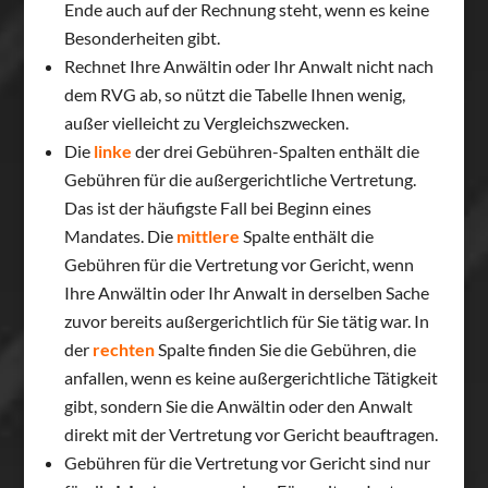
Ende auch auf der Rechnung steht, wenn es keine
Besonderheiten gibt.
Rechnet Ihre Anwältin oder Ihr Anwalt nicht nach
dem RVG ab, so nützt die Tabelle Ihnen wenig,
außer vielleicht zu Vergleichszwecken.
Die
linke
der drei Gebühren-Spalten enthält die
Gebühren für die außergerichtliche Vertretung.
Das ist der häufigste Fall bei Beginn eines
Mandates. Die
mittlere
Spalte enthält die
Gebühren für die Vertretung vor Gericht, wenn
Ihre Anwältin oder Ihr Anwalt in derselben Sache
zuvor bereits außergerichtlich für Sie tätig war. In
der
rechten
Spalte finden Sie die Gebühren, die
anfallen, wenn es keine außergerichtliche Tätigkeit
gibt, sondern Sie die Anwältin oder den Anwalt
direkt mit der Vertretung vor Gericht beauftragen.
Gebühren für die Vertretung vor Gericht sind nur